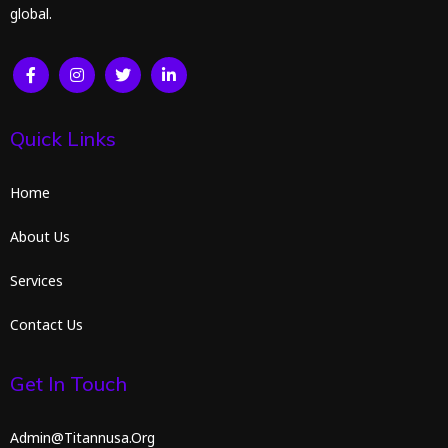
global.
Quick Links
Home
About Us
Services
Contact Us
Get In Touch
Admin@titannusa.org