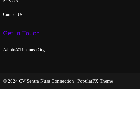
Services
Contact Us
Get In Touch
Admin@titannusa.org
© 2024 CV Sentra Nusa Connection |
PopularFX Theme