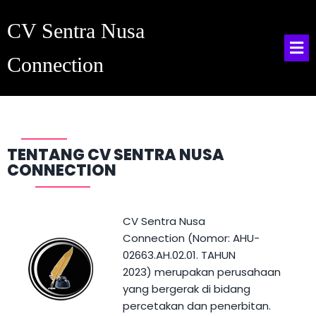
CV Sentra Nusa
Connection
TENTANG CV SENTRA NUSA
CONNECTION
CV Sentra Nusa
Connection
(
Nomor
: AHU-
02663.AH.02.01. TAHUN
2023)
merupakan perusahaan
yang bergerak di bidang
percetakan dan penerbitan.