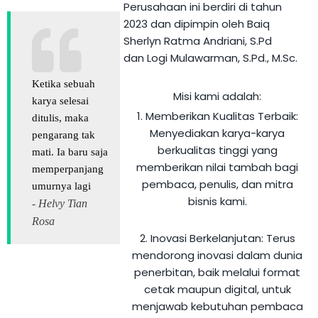
Perusahaan ini berdiri di tahun
2023 dan dipimpin oleh
Baiq
Sherlyn Ratma Andriani, S.Pd
dan
Logi Mulawarman, S.Pd., M.Sc
.
Ketika sebuah
Misi kami adalah:
karya selesai
1. Memberikan Kualitas Terbaik:
ditulis, maka
Menyediakan karya-karya
pengarang tak
berkualitas tinggi yang
mati. Ia baru saja
memberikan nilai tambah bagi
memperpanjang
pembaca, penulis, dan mitra
umurnya lagi
bisnis kami.
- Helvy Tian
Rosa
2. Inovasi Berkelanjutan:
Terus
mendorong inovasi dalam dunia
penerbitan, baik melalui format
cetak maupun digital, untuk
menjawab kebutuhan pembaca