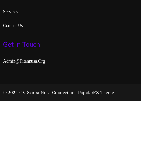
Services
Contact Us
Get In Touch
Admin@titannusa.org
© 2024 CV Sentra Nusa Connection |
PopularFX Theme