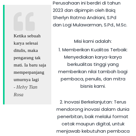
Perusahaan ini berdiri di tahun
2023 dan dipimpin oleh
Baiq
Sherlyn Ratma Andriani, S.Pd
dan
Logi Mulawarman, S.Pd., M.Sc
.
Ketika sebuah
Misi kami adalah:
karya selesai
1. Memberikan Kualitas Terbaik:
ditulis, maka
Menyediakan karya-karya
pengarang tak
berkualitas tinggi yang
mati. Ia baru saja
memberikan nilai tambah bagi
memperpanjang
pembaca, penulis, dan mitra
umurnya lagi
bisnis kami.
- Helvy Tian
Rosa
2. Inovasi Berkelanjutan:
Terus
mendorong inovasi dalam dunia
penerbitan, baik melalui format
cetak maupun digital, untuk
menjawab kebutuhan pembaca