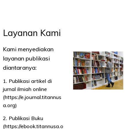
Layanan Kami
Kami menyediakan
layanan publikasi
diantaranya:
1. Publikasi artikel di
jurnal ilmiah online
(https://e.journal.titannus
a.org)
2. Publikasi Buku
(https://ebook.titannusa.o