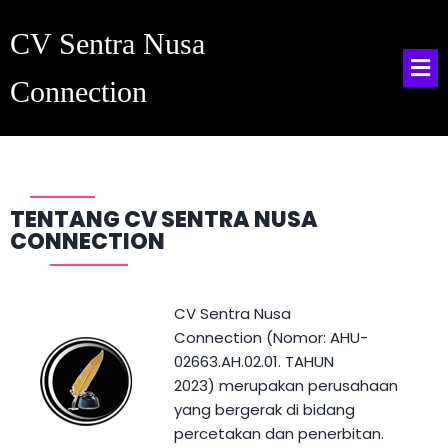
CV Sentra Nusa
Connection
TENTANG CV SENTRA NUSA
CONNECTION
CV Sentra Nusa
Connection
(
Nomor
: AHU-
02663.AH.02.01. TAHUN
2023)
merupakan perusahaan
yang bergerak di bidang
percetakan dan penerbitan.