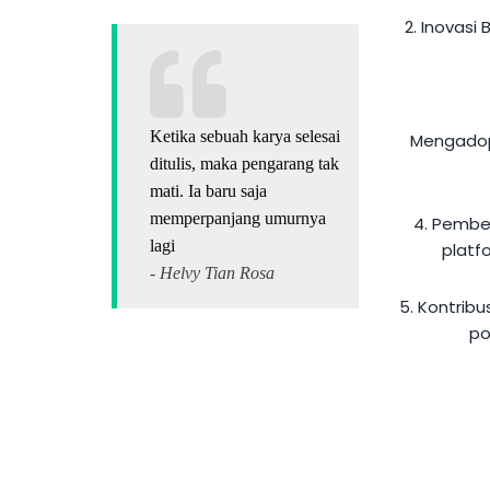
2. Inovasi 
Ketika sebuah karya selesai
Mengadops
ditulis, maka pengarang tak
mati. Ia baru saja
memperpanjang umurnya
4. Pember
lagi
platf
- Helvy Tian Rosa
5. Kontribu
po