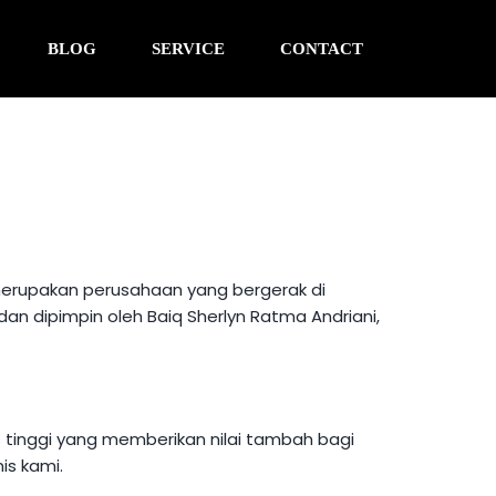
BLOG
SERVICE
CONTACT
erupakan perusahaan yang bergerak di
 dan dipimpin oleh
Baiq Sherlyn Ratma Andriani,
 tinggi yang memberikan nilai tambah bagi
is kami.