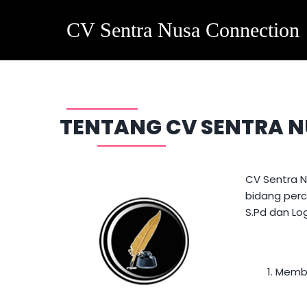
CV Sentra Nusa Connection
TENTANG CV SENTRA 
CV Sentra 
bidang perc
S.Pd dan
Lo
1. Memb