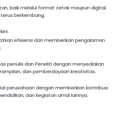
n, baik melalui format cetak maupun digital,
terus berkembang.
ini:
katkan efisiensi dan memberikan pengalaman
.
s penulis dan Peneliti dengan menyediakan
rampilan, dan pemberdayaan kreativitas.
ial perusahaan dengan memberikan kontribusi
endidikan, dan kegiatan amal lainnya.