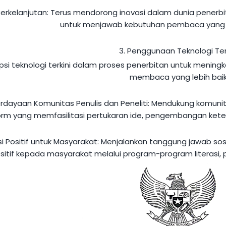
Berkelanjutan:
Terus mendorong inovasi dalam dunia penerbita
untuk menjawab kebutuhan pembaca yang 
3. Penggunaan Teknologi Terk
i teknologi terkini dalam proses penerbitan untuk mening
membaca yang lebih baik
dayaan Komunitas Penulis dan Peneliti:
Mendukung komunita
orm yang memfasilitasi pertukaran ide, pengembangan kete
si Positif untuk Masyarakat:
Menjalankan tanggung jawab sos
sitif kepada masyarakat melalui program-program literasi, p